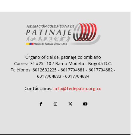
Órgano oficial del patinaje colombiano
Carrera 74 #25f-10 / Barrio Modelia - Bogotá D.C.
Teléfonos: 6012632225 - 6017704681 - 6017704682 -
6017704683 - 6017704684
Contáctanos:
info@fedepatin.org.co