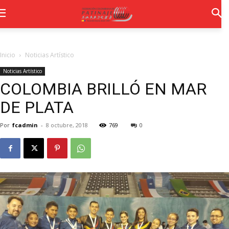
Inicio
Noticias Artístico
Noticias Artístico
COLOMBIA BRILLÓ EN MAR
DE PLATA
Por
fcadmin
-
8 octubre, 2018
769
0