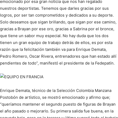
emocionado por esa gran noticia que nos han regalado
nuestros deportistas. Tenemos que darles gracias por sus
logros, por ser tan comprometidos y dedicados a su deporte.
Solo deseamos que sigan brillando, que sigan por ese camino,
gracias a Brayan por ese oro, gracias a Sabrina por el bronce,
que tiene un sabor muy especial. No hay duda que los dos
tienen un gran equipo de trabajo detrás de ellos, es por esta
razón que la felicitación también va para Enrique Demata,
Pedro Romero, Oscar Rivera, entrenadores que han estado allí
pendientes de todo”, manifestó el presidente de la Fedepatín.
Enrique Demata, técnico de la Selección Colombia Manzana
Postobón de artístico, se mostró emocionado y afirmo que;
“queríamos mantener el segundo puesto de figuras de Brayan
el año pasado o mejorarlo. Su primera salida fue buena, en la
segunda bajo, pero en la tercera y última superó todo el trabajo