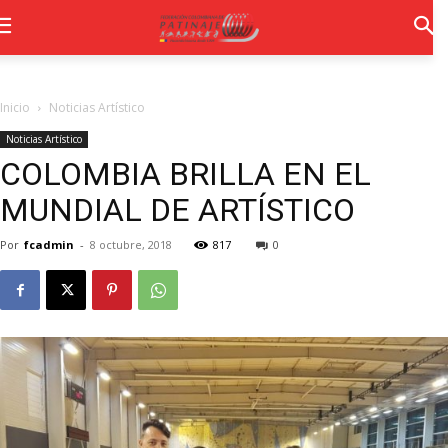
Inicio
Noticias Artístico
Noticias Artístico
COLOMBIA BRILLA EN EL
MUNDIAL DE ARTÍSTICO
Por
fcadmin
-
8 octubre, 2018
817
0