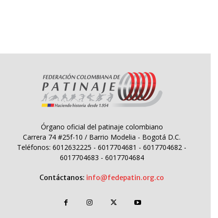
Órgano oficial del patinaje colombiano
Carrera 74 #25f-10 / Barrio Modelia - Bogotá D.C.
Teléfonos: 6012632225 - 6017704681 - 6017704682 -
6017704683 - 6017704684
Contáctanos:
info@fedepatin.org.co