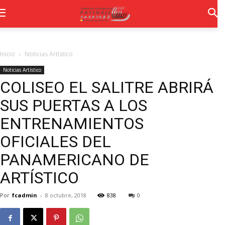
Inicio
Noticias Artístico
Noticias Artístico
COLISEO EL SALITRE ABRIRÁ
SUS PUERTAS A LOS
ENTRENAMIENTOS
OFICIALES DEL
PANAMERICANO DE
ARTÍSTICO
Por
fcadmin
-
8 octubre, 2018
838
0