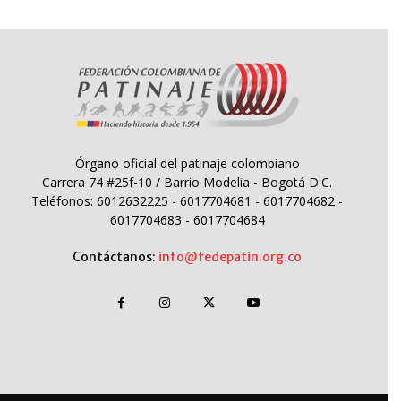
Órgano oficial del patinaje colombiano
Carrera 74 #25f-10 / Barrio Modelia - Bogotá D.C.
Teléfonos: 6012632225 - 6017704681 - 6017704682 -
6017704683 - 6017704684
Contáctanos:
info@fedepatin.org.co