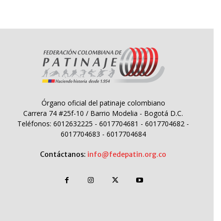
Órgano oficial del patinaje colombiano
Carrera 74 #25f-10 / Barrio Modelia - Bogotá D.C.
Teléfonos: 6012632225 - 6017704681 - 6017704682 -
6017704683 - 6017704684
Contáctanos:
info@fedepatin.org.co