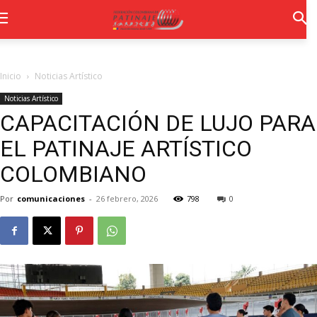
Inicio
Noticias Artístico
Noticias Artístico
CAPACITACIÓN DE LUJO PARA
EL PATINAJE ARTÍSTICO
COLOMBIANO
Por
comunicaciones
-
26 febrero, 2026
798
0