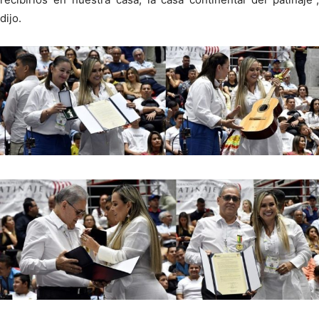
dijo.