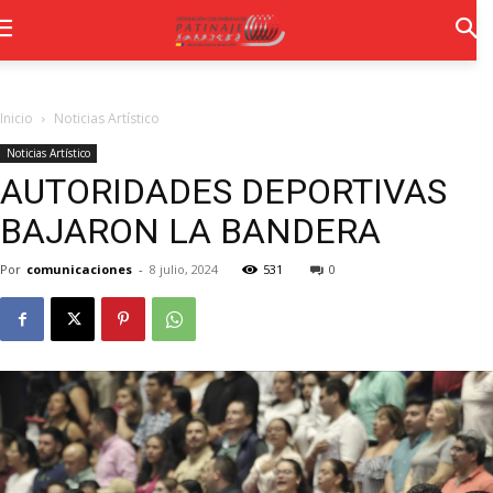
Inicio
Noticias Artístico
Noticias Artístico
AUTORIDADES DEPORTIVAS
BAJARON LA BANDERA
Por
comunicaciones
-
8 julio, 2024
531
0