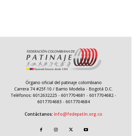
Órgano oficial del patinaje colombiano
Carrera 74 #25f-10 / Barrio Modelia - Bogotá D.C.
Teléfonos: 6012632225 - 6017704681 - 6017704682 -
6017704683 - 6017704684
Contáctanos:
info@fedepatin.org.co