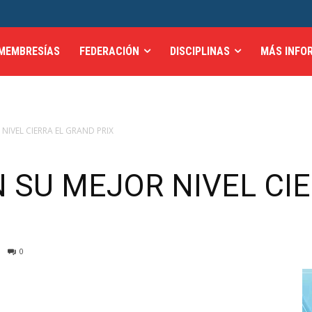
MEMBRESÍAS
FEDERACIÓN
DISCIPLINAS
MÁS INFO
NIVEL CIERRA EL GRAND PRIX
N SU MEJOR NIVEL CI
0