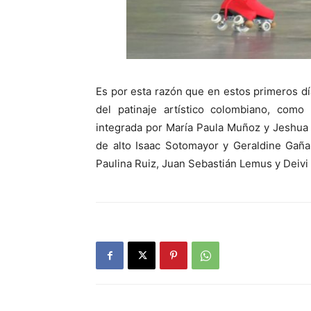
Es por esta razón que en estos primeros d
del patinaje artístico colombiano, com
integrada por María Paula Muñoz y Jeshua F
de alto Isaac Sotomayor y Geraldine Gaña
Paulina Ruiz, Juan Sebastián Lemus y Deivi 