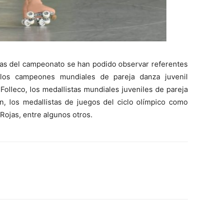
ías del campeonato se han podido observar referentes
o los campeones mundiales de pareja danza juvenil
olleco, los medallistas mundiales juveniles de pareja
n, los medallistas de juegos del ciclo olímpico como
Rojas, entre algunos otros.