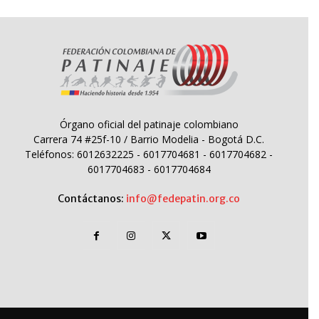
Órgano oficial del patinaje colombiano
Carrera 74 #25f-10 / Barrio Modelia - Bogotá D.C.
Teléfonos: 6012632225 - 6017704681 - 6017704682 -
6017704683 - 6017704684
Contáctanos:
info@fedepatin.org.co