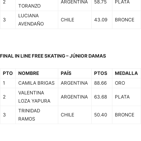
2
ARGENTINA
58.75
PLATA
TORANZO
LUCIANA
3
CHILE
43.09
BRONCE
AVENDAÑO
FINAL IN LINE FREE SKATING – JÚNIOR DAMAS
PTO
NOMBRE
PAÍS
PTOS
MEDALLA
1
CAMILA BRIGAS
ARGENTINA
88.66
ORO
VALENTINA
2
ARGENTINA
63.68
PLATA
LOZA YAPURA
TRINIDAD
3
CHILE
50.40
BRONCE
RAMOS