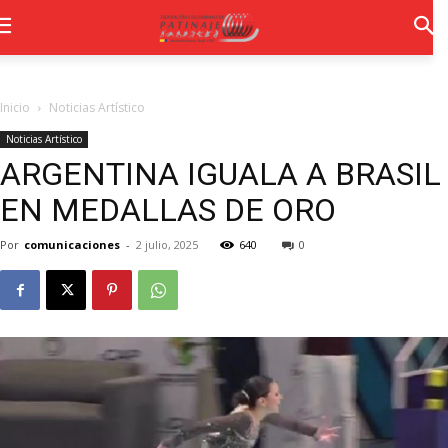
Inicio
Noticias Artístico
Noticias Artístico
ARGENTINA IGUALA A BRASIL
EN MEDALLAS DE ORO
Por
comunicaciones
-
2 julio, 2025
640
0