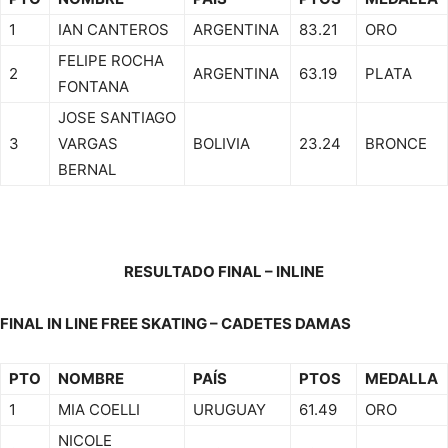
1
IAN CANTEROS
ARGENTINA
83.21
ORO
FELIPE ROCHA
2
ARGENTINA
63.19
PLATA
FONTANA
JOSE SANTIAGO
3
VARGAS
BOLIVIA
23.24
BRONCE
BERNAL
RESULTADO FINAL – INLINE
FINAL IN LINE FREE SKATING – CADETES DAMAS
PTO
NOMBRE
PAÍS
PTOS
MEDALLA
1
MIA COELLI
URUGUAY
61.49
ORO
NICOLE