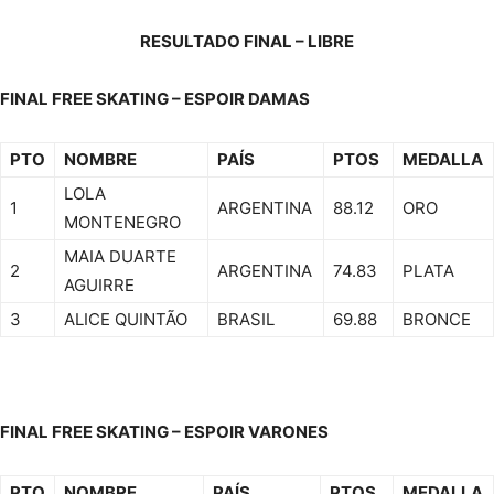
RESULTADO FINAL – LIBRE
FINAL FREE SKATING – ESPOIR DAMAS
PTO
NOMBRE
PAÍS
PTOS
MEDALLA
LOLA
1
ARGENTINA
88.12
ORO
MONTENEGRO
MAIA DUARTE
2
ARGENTINA
74.83
PLATA
AGUIRRE
3
ALICE QUINTÃO
BRASIL
69.88
BRONCE
FINAL FREE SKATING – ESPOIR VARONES
PTO
NOMBRE
PAÍS
PTOS
MEDALLA