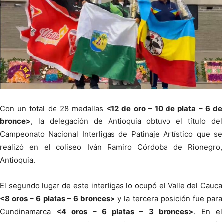
Con un total de 28 medallas
<12 de oro – 10 de plata – 6 d
bronce>
, la delegación de Antioquia obtuvo el título del
Campeonato Nacional Interligas de Patinaje Artístico que se
realizó en el coliseo Iván Ramiro Córdoba de Rionegro,
Antioquia.
El segundo lugar de este interligas lo ocupó el Valle del Cauca
<8 oros – 6 platas – 6 bronces>
y la tercera posición fue par
Cundinamarca
<4 oros – 6 platas – 3 bronces>
. En el