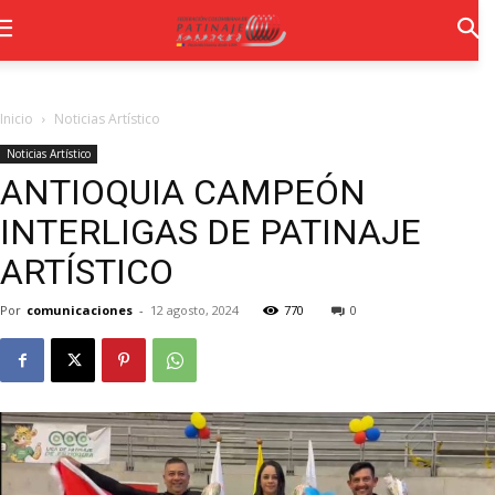
Inicio
Noticias Artístico
Noticias Artístico
ANTIOQUIA CAMPEÓN
INTERLIGAS DE PATINAJE
ARTÍSTICO
Por
comunicaciones
-
12 agosto, 2024
770
0