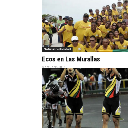
Noticias Velocidad
Ecos en Las Murallas
4 octubre, 2018