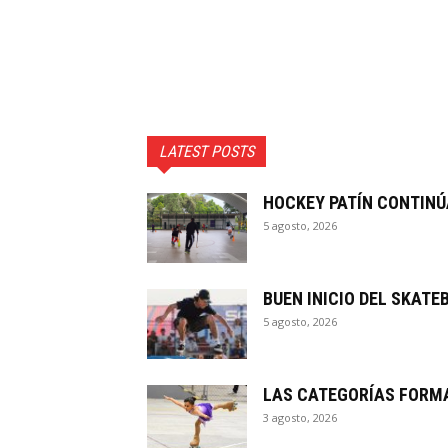
LATEST POSTS
HOCKEY PATÍN CONTINÚ
5 agosto, 2026
BUEN INICIO DEL SKAT
5 agosto, 2026
LAS CATEGORÍAS FORMA
3 agosto, 2026