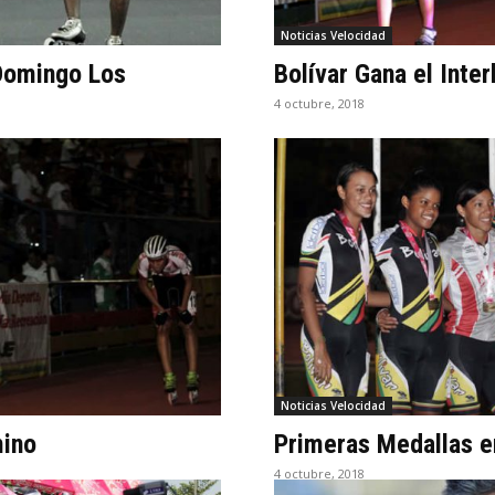
Noticias Velocidad
 Domingo Los
Bolívar Gana el Inter
4 octubre, 2018
Noticias Velocidad
mino
Primeras Medallas e
4 octubre, 2018