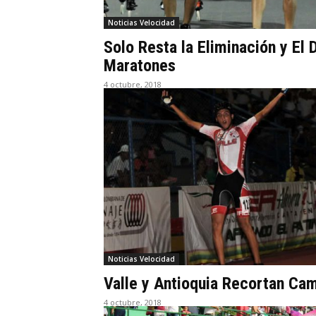
Noticias Velocidad
Solo Resta la Eliminación y El
Maratones
4 octubre, 2018
Noticias Velocidad
Valle y Antioquia Recortan Ca
4 octubre, 2018