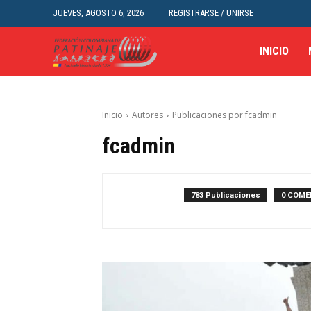
JUEVES, AGOSTO 6, 2026
REGISTRARSE / UNIRSE
INICIO
Inicio
Autores
Publicaciones por fcadmin
fcadmin
783 Publicaciones
0 COME