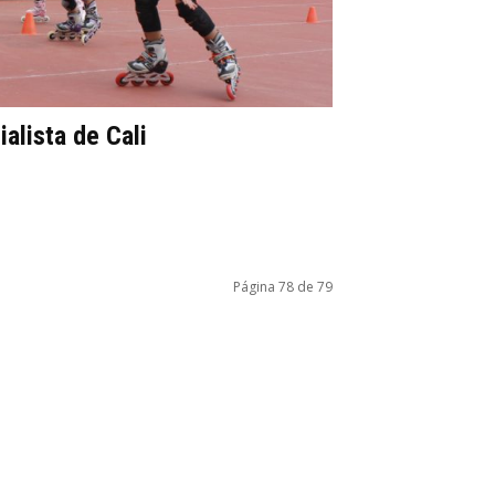
alista de Cali
Página 78 de 79