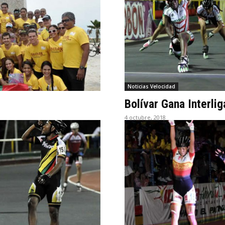
Noticias Velocidad
Bolívar Gana Interli
4 octubre, 2018