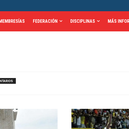
MEMBRESÍAS
FEDERACIÓN
DISCIPLINAS
MÁS INFO
NTARIOS