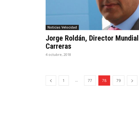
Noticias Velocidad
Jorge Roldán, Director Mundial
Carreras
4 octubre, 2018
...
1
77
78
79