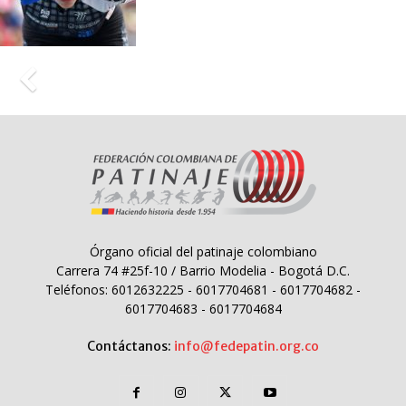
Órgano oficial del patinaje colombiano
Carrera 74 #25f-10 / Barrio Modelia - Bogotá D.C.
Teléfonos: 6012632225 - 6017704681 - 6017704682 -
6017704683 - 6017704684
Contáctanos:
info@fedepatin.org.co