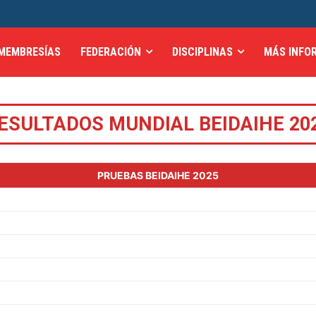
MEMBRESÍAS
FEDERACIÓN
DISCIPLINAS
MÁS INFO
ESULTADOS MUNDIAL BEIDAIHE 20
PRUEBAS BEIDAIHE 2025