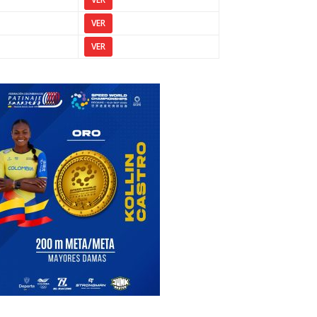
VER
VER