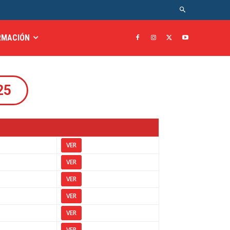
RMACIÓN
25
VER
VER
VER
VER
VER
VER