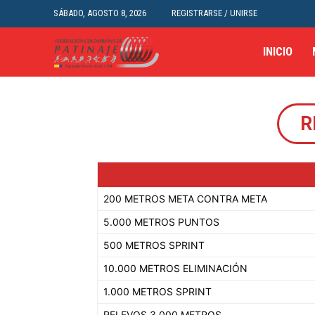
SÁBADO, AGOSTO 8, 2026
REGISTRARSE / UNIRSE
INICIO
R
200 METROS META CONTRA META
5.000 METROS PUNTOS
500 METROS SPRINT
10.000 METROS ELIMINACIÓN
1.000 METROS SPRINT
RELEVOS 3.000 METROS