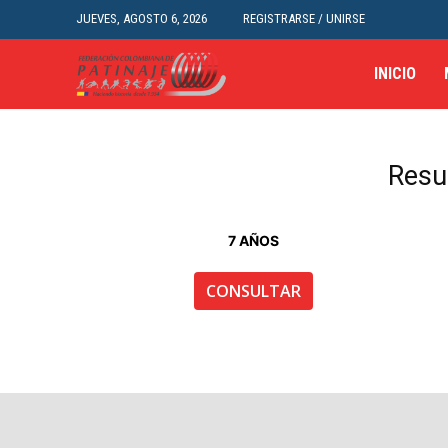
JUEVES, AGOSTO 6, 2026
REGISTRARSE / UNIRSE
INICIO
Resul
7 AÑOS
CONSULTAR