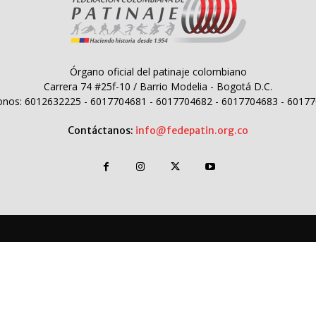
Órgano oficial del patinaje colombiano
Carrera 74 #25f-10 / Barrio Modelia - Bogotá D.C.
onos: 6012632225 - 6017704681 - 6017704682 - 6017704683 - 6017
Contáctanos:
info@fedepatin.org.co
5