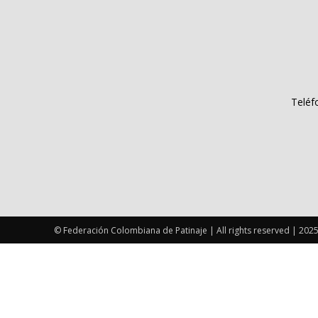
Teléf
© Federación Colombiana de Patinaje | All rights reserved | 202