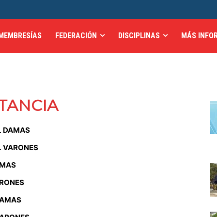
MEMBRESÍAS
FEDERACIÓN
DISCIPLINAS
MÁS INFO
STANCIA
L DAMAS
L VARONES
AMAS
ARONES
DAMAS