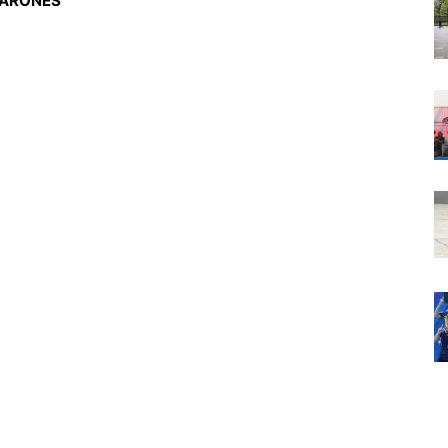
VARONES