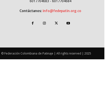
6017704683 - 6017704684
Contáctanos:
info@fedepatin.org.co
© Federación Colombiana de Patinaje | All rights reserved | 2025