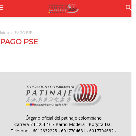
Inicio
PAGO PSE
PAGO PSE
Órgano oficial del patinaje colombiano
Carrera 74 #25f-10 / Barrio Modelia - Bogotá D.C.
Teléfonos: 6012632225 - 6017704681 - 6017704682 -