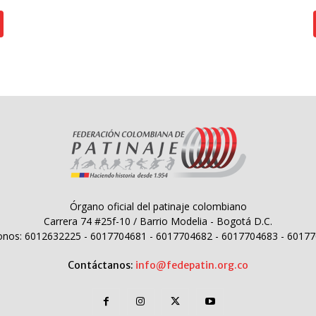
Órgano oficial del patinaje colombiano
Carrera 74 #25f-10 / Barrio Modelia - Bogotá D.C.
onos: 6012632225 - 6017704681 - 6017704682 - 6017704683 - 6017
Contáctanos:
info@fedepatin.org.co