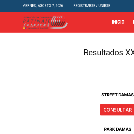
VIERNES, AGOSTO 7, 2026
REGISTRARSE / UNIRSE
INICIO
Resultados XX
STREET DAMAS
CONSULTAR
PARK DAMAS