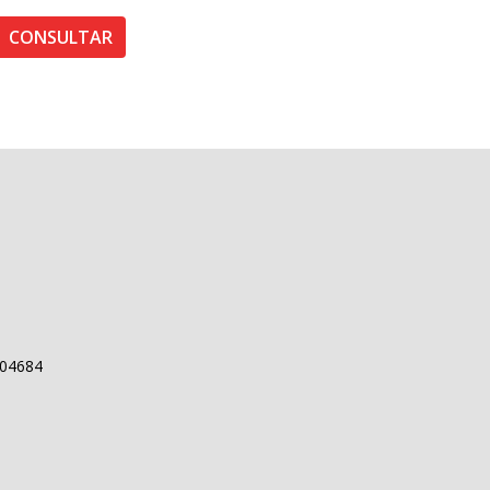
CONSULTAR
704684