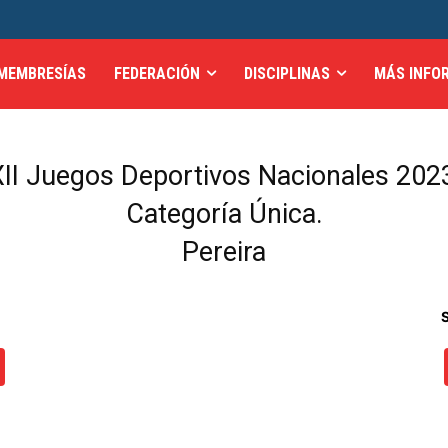
MEMBRESÍAS
FEDERACIÓN
DISCIPLINAS
MÁS INFO
II Juegos Deportivos Nacionales 2023
Categoría Única.
Pereira