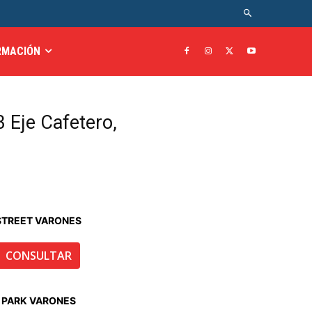
RMACIÓN
 Eje Cafetero,
STREET VARONES
CONSULTAR
PARK VARONES