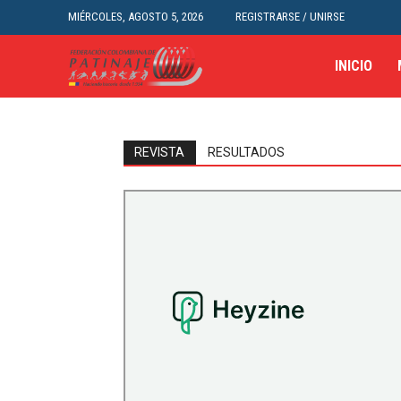
MIÉRCOLES, AGOSTO 5, 2026
REGISTRARSE / UNIRSE
INICIO
REVISTA
RESULTADOS