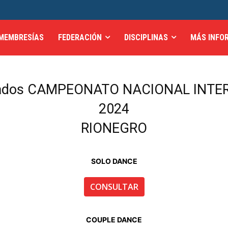
MEMBRESÍAS
FEDERACIÓN
DISCIPLINAS
MÁS INFO
tados CAMPEONATO NACIONAL INTER
2024
RIONEGRO
SOLO DANCE
CONSULTAR
COUPLE DANCE