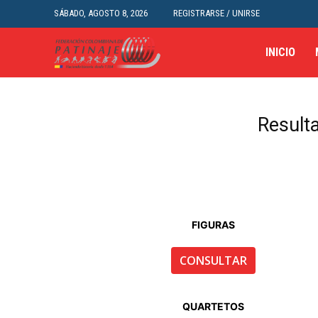
SÁBADO, AGOSTO 8, 2026
REGISTRARSE / UNIRSE
INICIO
Resul
FIGURAS
CONSULTAR
QUARTETOS