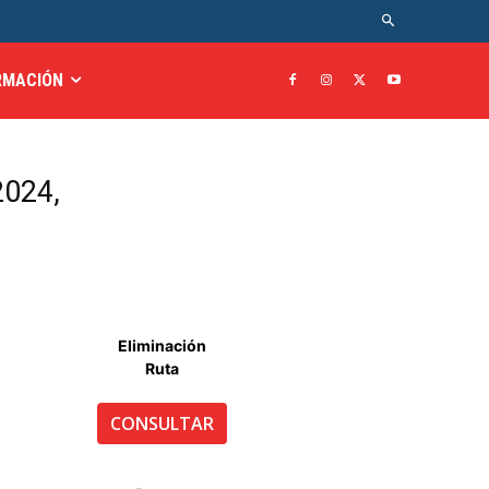
RMACIÓN
2024,
Eliminación
Ruta
CONSULTAR