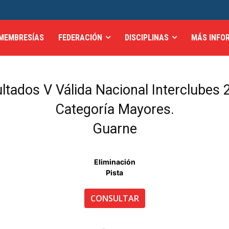
MEMBRESÍAS
FEDERACIÓN
DISCIPLINAS
MÁS INFO
ltados V Válida Nacional Interclubes 
Categoría Mayores.
Guarne
Eliminación
Pista
CONSULTAR