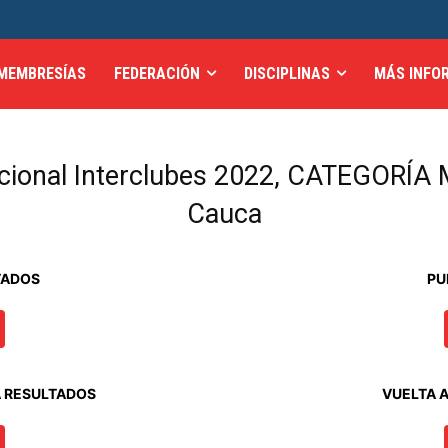
MEMBRESÍAS
FEDERACIÓN
DISCIPLINAS
MÁS INFO
acional Interclubes 2022, CATEGORÍA M
Cauca
TADOS
PU
A RESULTADOS
VUELTA 