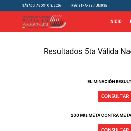
SÁBADO, AGOSTO 8, 2026
REGISTRARSE / UNIRSE
INICIO
Resultados 5ta Válida N
ELIMINACIÓN RESUL
CONSULTAR
200 Mts META CONTRA MET
CONSULTAR