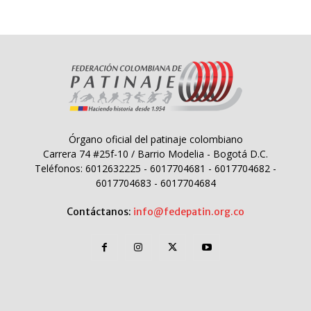
Órgano oficial del patinaje colombiano
Carrera 74 #25f-10 / Barrio Modelia - Bogotá D.C.
Teléfonos: 6012632225 - 6017704681 - 6017704682 -
6017704683 - 6017704684
Contáctanos:
info@fedepatin.org.co