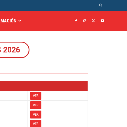
RMACIÓN
 2026
VER
VER
VER
VER