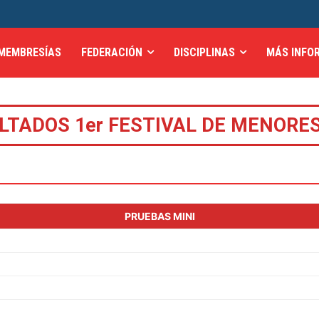
MEMBRESÍAS
FEDERACIÓN
DISCIPLINAS
MÁS INFO
LTADOS 1er FESTIVAL DE MENORES
PRUEBAS MINI