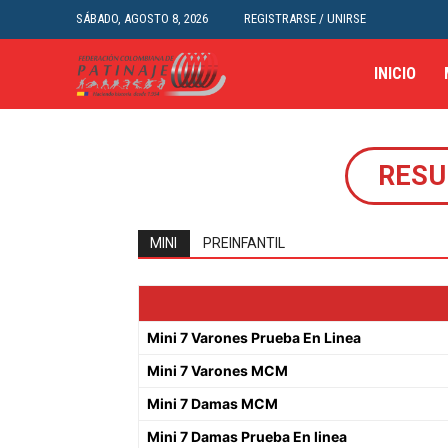
SÁBADO, AGOSTO 8, 2026
REGISTRARSE / UNIRSE
INICIO
RESU
MINI
PREINFANTIL
Mini 7 Varones Prueba En Linea
Mini 7 Varones MCM
Mini 7 Damas MCM
Mini 7 Damas Prueba En linea